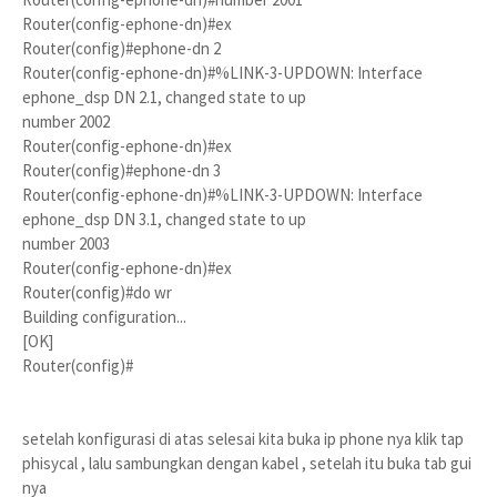
Router(config-ephone-dn)#ex
Router(config)#ephone-dn 2
Router(config-ephone-dn)#%LINK-3-UPDOWN: Interface
ephone_dsp DN 2.1, changed state to up
number 2002
Router(config-ephone-dn)#ex
Router(config)#ephone-dn 3
Router(config-ephone-dn)#%LINK-3-UPDOWN: Interface
ephone_dsp DN 3.1, changed state to up
number 2003
Router(config-ephone-dn)#ex
Router(config)#do wr
Building configuration...
[OK]
Router(config)#
setelah konfigurasi di atas selesai kita buka ip phone nya klik tap
phisycal , lalu sambungkan dengan kabel , setelah itu buka tab gui
nya