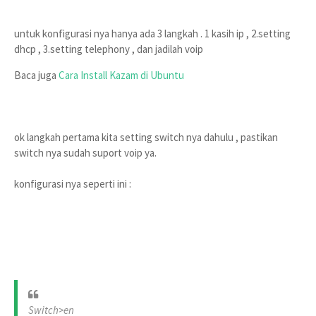
untuk konfigurasi nya hanya ada 3 langkah . 1 kasih ip , 2.setting 
dhcp , 3.setting telephony , dan jadilah voip
Baca juga 
Cara Install Kazam di Ubuntu
ok langkah pertama kita setting switch nya dahulu , pastikan 
switch nya sudah suport voip ya.
konfigurasi nya seperti ini :
Switch>en