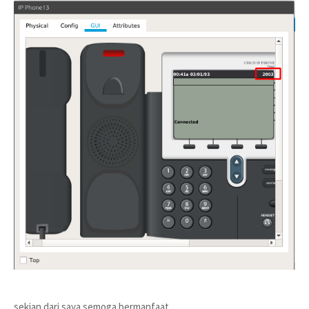
sekian dari saya semoga bermanfaat