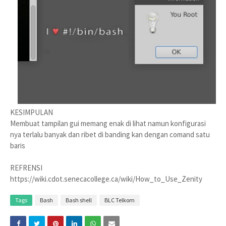
KESIMPULAN
Membuat tampilan gui memang enak di lihat namun konfigurasi
nya terlalu banyak dan ribet di banding kan dengan comand satu
baris
REFRENSI
https://wiki.cdot.senecacollege.ca/wiki/How_to_Use_Zenity
Tags
Bash
Bash shell
BLC Telkom