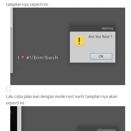
tampilan nya seperti ini :
Lalu coba jalan kan dengan mode root nanti tampilan nya akan
seperti ini :