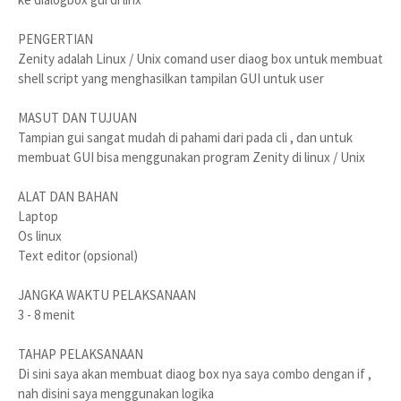
PENGERTIAN
Zenity adalah Linux / Unix comand user diaog box untuk membuat
shell script yang menghasilkan tampilan GUI untuk user
MASUT DAN TUJUAN
Tampian gui sangat mudah di pahami dari pada cli , dan untuk
membuat GUI bisa menggunakan program Zenity di linux / Unix
ALAT DAN BAHAN
Laptop
Os linux
Text editor (opsional)
JANGKA WAKTU PELAKSANAAN
3 - 8 menit
TAHAP PELAKSANAAN
Di sini saya akan membuat diaog box nya saya combo dengan if ,
nah disini saya menggunakan logika