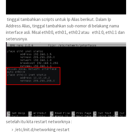
tinggal tambahkan scripts untuk Ip Alias berikut. Dalam Ip
Address Alias, tinggal tambahkan sub-nomor di belakang nama
interface asli. Misal eth0:0, eth0:1, eth0:2 atau eth1:0, eth1:1 dan
seterusnya.
setelah itu kita restart networknya :
/etc/init.d/networking restart