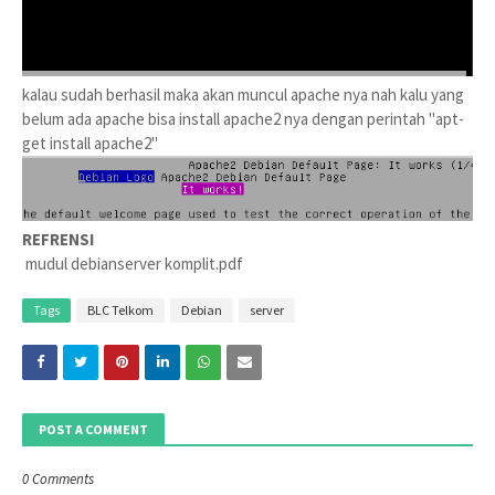
kalau sudah berhasil maka akan muncul apache nya nah kalu yang
belum ada apache bisa install apache2 nya dengan perintah "apt-
get install apache2"
REFRENSI
mudul debianserver komplit.pdf
Tags
BLC Telkom
Debian
server
POST A COMMENT
0 Comments