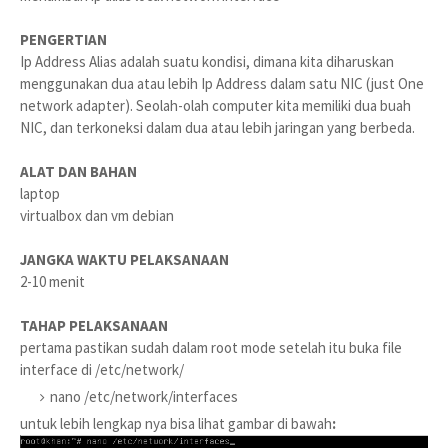
PENGERTIAN
Ip Address Alias adalah suatu kondisi, dimana kita diharuskan
menggunakan dua atau lebih Ip Address dalam satu NIC (just One
network adapter). Seolah-olah computer kita memiliki dua buah
NIC, dan terkoneksi dalam dua atau lebih jaringan yang berbeda.
ALAT DAN BAHAN
laptop
virtualbox dan vm debian
JANGKA WAKTU PELAKSANAAN
2-10 menit
TAHAP PELAKSANAAN
pertama pastikan sudah dalam root mode setelah itu buka file
interface di /etc/network/
nano /etc/network/interfaces
untuk lebih lengkap nya bisa lihat gambar di bawah
: