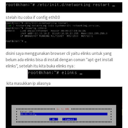
stelah itu coba if config eth0:0
disini saya menggunakan browser cli yaitu elinks untuk yang
belum ada elinks bisa di install dengan coman "apt-get install
elinks", setelah itu kita buka elinks nya :
kita masukkan ip aliasnya