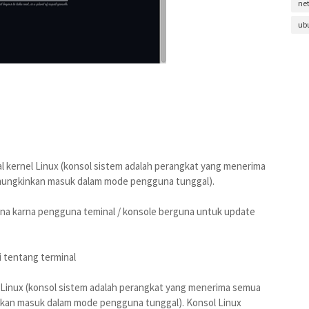
ne
ub
al kernel Linux (konsol sistem adalah perangkat yang menerima
mungkinkan masuk dalam mode pengguna tunggal).
guna karna pengguna teminal / konsole berguna untuk update
 tentang terminal
l Linux (konsol sistem adalah perangkat yang menerima semua
kan masuk dalam mode pengguna tunggal). Konsol Linux