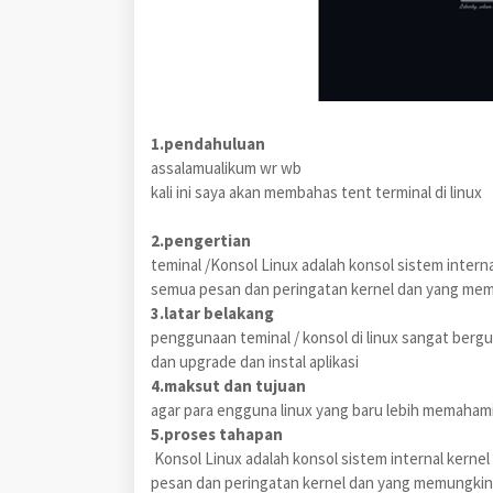
1.pendahuluan
assalamualikum wr wb
kali ini saya akan membahas tent terminal di linux
2.pengertian
teminal /Konsol Linux adalah konsol sistem intern
semua pesan dan peringatan kernel dan yang me
3.latar belakang
penggunaan teminal / konsol di linux sangat ber
dan upgrade dan instal aplikasi
4.maksut dan tujuan
agar para engguna linux yang baru lebih memahami
5.proses tahapan
Konsol Linux adalah konsol sistem internal kerne
pesan dan peringatan kernel dan yang memungkin