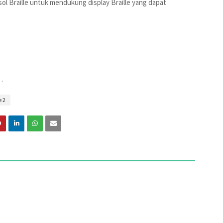
ol Braille untuk mendukung display Braille yang dapat
.
 2