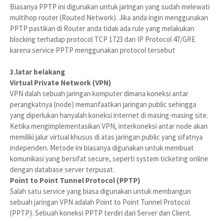
Biasanya PPTP ini digunakan untuk jaringan yang sudah melewati
multihop router (Routed Network). Jika anda ingin menggunakan
PPTP pastikan di Router anda tidak ada rule yang melakukan
blocking terhadap protocol TCP 1723 dan IP Protocol 47/GRE
karena service PPTP menggunakan protocol tersebut
3.latar belakang
Virtual Private Network (VPN)
VPN dalah sebuah jaringan komputer dimana koneksi antar
perangkatnya (node) memanfaatkan jaringan public sehingga
yang diperlukan hanyalah koneksi internet di masing-masing site.
Ketika mengimplementasikan VPN, interkoneksi antar node akan
memiliki jalur virtual khusus di atas jaringan public yang sifatnya
independen. Metode ini biasanya digunakan untuk membuat
komunikasi yang bersifat secure, seperti system ticketing online
dengan database server terpusat.
Point to Point Tunnel Protocol (PPTP)
Salah satu service yang biasa digunakan untuk membangun
sebuah jaringan VPN adalah Point to Point Tunnel Protocol
(PPTP). Sebuah koneksi PPTP terdiri dari Server dan Client.