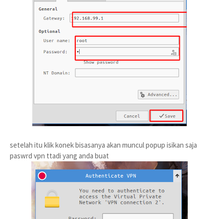
setelah itu klik konek bisasanya akan muncul popup isikan saja
paswrd vpn ttadi yang anda buat