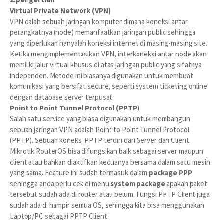
Virtual Private Network (VPN)
VPN dalah sebuah jaringan komputer dimana koneksi antar
perangkatnya (node) memanfaatkan jaringan public sehingga
yang diperlukan hanyalah koneksi internet di masing-masing site.
Ketika mengimplementasikan VPN, interkoneksi antar node akan
memiliki jalur virtual khusus di atas jaringan public yang sifatnya
independen. Metode ini biasanya digunakan untuk membuat
komunikasi yang bersifat secure, seperti system ticketing online
dengan database server terpusat.
Point to Point Tunnel Protocol (PPTP)
Salah satu service yang biasa digunakan untuk membangun
sebuah jaringan VPN adalah Point to Point Tunnel Protocol
(PPTP). Sebuah koneksi PPTP terdiri dari Server dan Client.
Mikrotik RouterOS bisa difungsikan baik sebagai server maupun
client atau bahkan diaktifkan keduanya bersama dalam satu mesin
yang sama. Feature ini sudah termasuk dalam
package PPP
sehingga anda perlu cek di menu
system package
apakah paket
tersebut sudah ada di router atau belum. Fungsi PPTP Client juga
sudah ada di hampir semua OS, sehingga kita bisa menggunakan
Laptop/PC sebagai PPTP Client.