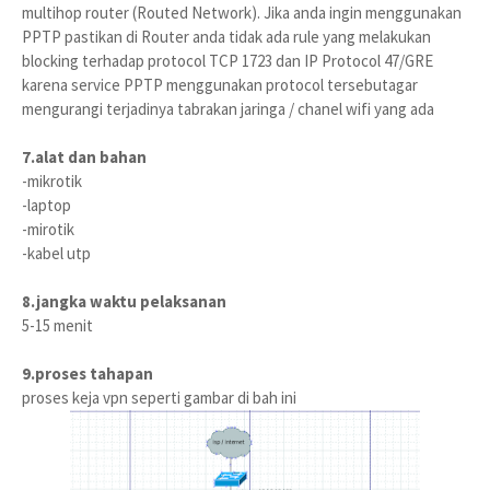
multihop router (Routed Network). Jika anda ingin menggunakan
PPTP pastikan di Router anda tidak ada rule yang melakukan
blocking terhadap protocol TCP 1723 dan IP Protocol 47/GRE
karena service PPTP menggunakan protocol tersebutagar
mengurangi terjadinya tabrakan jaringa / chanel wifi yang ada
7.alat dan bahan
-mikrotik
-laptop
-mirotik
-kabel utp
8.jangka waktu pelaksanan
5-15 menit
9.proses tahapan
proses keja vpn seperti gambar di bah ini