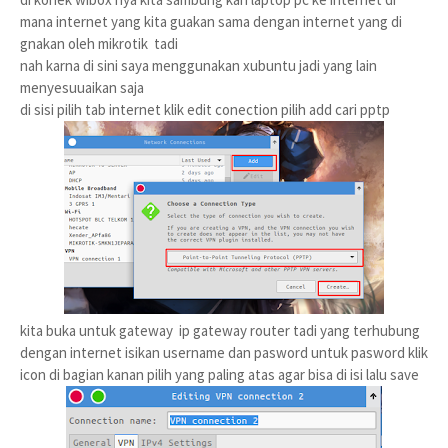
mana internet yang kita guakan sama dengan internet yang di
gnakan oleh mikrotik tadi
nah karna di sini saya menggunakan xubuntu jadi yang lain
menyesuuaikan saja
di sisi pilih tab internet klik edit conection pilih add cari pptp
kita buka untuk gateway ip gateway router tadi yang terhubung
dengan internet isikan username dan pasword untuk pasword klik
icon di bagian kanan pilih yang paling atas agar bisa di isi lalu save