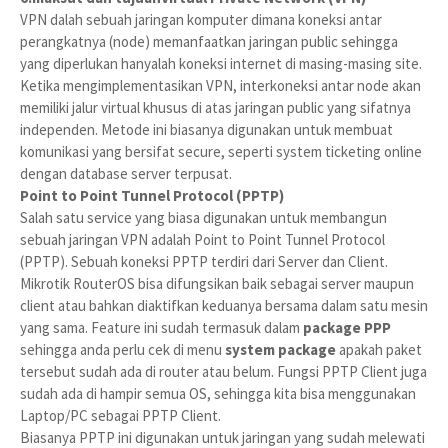
VPN dalah sebuah jaringan komputer dimana koneksi antar
perangkatnya (node) memanfaatkan jaringan public sehingga
yang diperlukan hanyalah koneksi internet di masing-masing site.
Ketika mengimplementasikan VPN, interkoneksi antar node akan
memiliki jalur virtual khusus di atas jaringan public yang sifatnya
independen. Metode ini biasanya digunakan untuk membuat
komunikasi yang bersifat secure, seperti system ticketing online
dengan database server terpusat.
Point to Point Tunnel Protocol (PPTP)
Salah satu service yang biasa digunakan untuk membangun
sebuah jaringan VPN adalah Point to Point Tunnel Protocol
(PPTP). Sebuah koneksi PPTP terdiri dari Server dan Client.
Mikrotik RouterOS bisa difungsikan baik sebagai server maupun
client atau bahkan diaktifkan keduanya bersama dalam satu mesin
yang sama. Feature ini sudah termasuk dalam
package PPP
sehingga anda perlu cek di menu
system package
apakah paket
tersebut sudah ada di router atau belum. Fungsi PPTP Client juga
sudah ada di hampir semua OS, sehingga kita bisa menggunakan
Laptop/PC sebagai PPTP Client.
Biasanya PPTP ini digunakan untuk jaringan yang sudah melewati