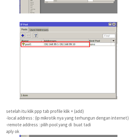
setelah itu klik ppp tab profile klik + (add)
-local address : (ip mikrotik nya yang terhungun dengan internet)
-remote address : pilih pool yang di buat tadi
aply ok