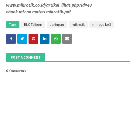
www.mikrotik.co.id/artikel_lihat.php?id=43
ebook mtcna materi mikrotik.pdf
Tags
BLC Telkom
Jaringan
mikrotik
minggu ke 3
POST A COMMENT
0 Comments