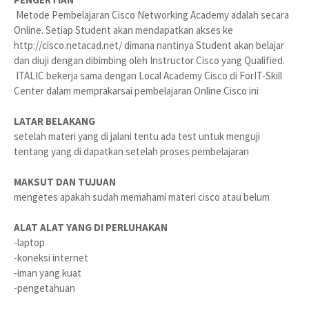
Metode Pembelajaran Cisco Networking Academy adalah secara
Online. Setiap Student akan mendapatkan akses ke
http://cisco.netacad.net/ dimana nantinya Student akan belajar
dan diuji dengan dibimbing oleh Instructor Cisco yang Qualified.
ITALIC bekerja sama dengan Local Academy Cisco di ForIT-Skill
Center dalam memprakarsai pembelajaran Online Cisco ini
LATAR BELAKANG
setelah materi yang di jalani tentu ada test untuk menguji
tentang yang di dapatkan setelah proses pembelajaran
MAKSUT DAN TUJUAN
mengetes apakah sudah memahami materi cisco atau belum
ALAT ALAT YANG DI PERLUHAKAN
-laptop
-koneksi internet
-iman yang kuat
-pengetahuan