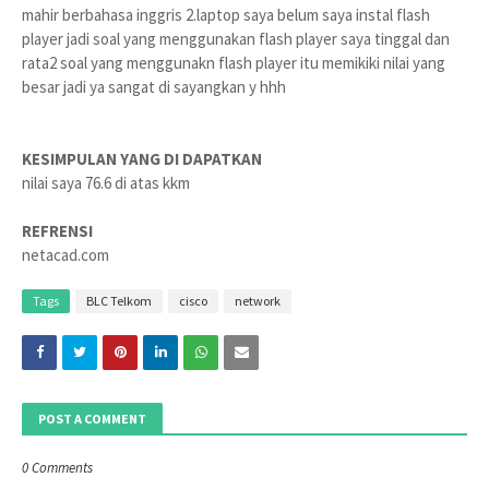
mahir berbahasa inggris 2.laptop saya belum saya instal flash
player jadi soal yang menggunakan flash player saya tinggal dan
rata2 soal yang menggunakn flash player itu memikiki nilai yang
besar jadi ya sangat di sayangkan y hhh
KESIMPULAN YANG DI DAPATKAN
nilai saya 76.6 di atas kkm
REFRENSI
netacad.com
Tags
BLC Telkom
cisco
network
POST A COMMENT
0 Comments